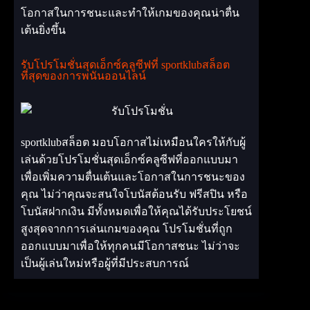
โอกาสในการชนะและทำให้เกมของคุณน่าตื่น
เต้นยิ่งขึ้น
รับโปรโมชั่นสุดเอ็กซ์คลูซีฟที่ sportklubสล็อต
ที่สุดของการพนันออนไลน์
sportklubสล็อต มอบโอกาสไม่เหมือนใครให้กับผู้
เล่นด้วยโปรโมชั่นสุดเอ็กซ์คลูซีฟที่ออกแบบมา
เพื่อเพิ่มความตื่นเต้นและโอกาสในการชนะของ
คุณ ไม่ว่าคุณจะสนใจโบนัสต้อนรับ ฟรีสปิน หรือ
โบนัสฝากเงิน มีทั้งหมดเพื่อให้คุณได้รับประโยชน์
สูงสุดจากการเล่นเกมของคุณ โปรโมชั่นที่ถูก
ออกแบบมาเพื่อให้ทุกคนมีโอกาสชนะ ไม่ว่าจะ
เป็นผู้เล่นใหม่หรือผู้ที่มีประสบการณ์