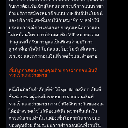
รับการต้อนรับเข้าสู่โลกแห่งการบริการแบบราชา
ด้วยบริการสมัครสมาชิกแบบ VIP สิทธิประโยชน์
และบริการพิเศษที่มอบให้กับสมาชิก VIP ทำให้
ประสบการณ์การเล่นเกมของคุณเหนือกว่าและ
ไม่เหมือนใคร การเป็นสมาชิก VIP หมายความ
ว่าคุณจะได้รับการดูแลเป็นพิเศษด้วยบริการ
ลูกค้าที่เอาใจใส่ โบนัสและโปรโมชั่นที่เฉพาะ
เจาะจง และการถอนเงินที่รวดเร็วและง่ายดาย
เพิ่มโอกาสชนะของคุณด้วยการฝากถอนเงินที่
รวดเร็วและง่ายดาย
หนึ่งในปัจจัยสำคัญที่ทำให้ sportklubสล็อต เป็นที่
ชื่นชอบของผู้เล่นคือระบบการฝากถอนเงินที่
รวดเร็วและง่ายดาย การเข้าถึงเงินรางวัลของคุณ
ได้อย่างรวดเร็วไม่เพียงแต่เพิ่มความตื่นเต้นใน
การเล่นเกมเท่านั้น แต่ยังเพิ่มโอกาสในการชนะ
ของคุณด้วย ด้วยระบบการฝากถอนเงินที่ราบรื่น