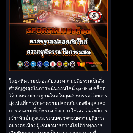
ในยุคที่ความปลอดภัยและความยุติธรรมเป็นสิ่ง
สำคัญสูงสุดในการพนันออนไลน์ sportklubสล็อต
ได้กำหนดมาตรฐานใหม่ในอุตสาหกรรมด้วยการ
มุ่งเน้นที่การรักษาความปลอดภัยของข้อมูลและ
การเล่นเกมที่ยุติธรรม ด้วยการใช้เทคโนโลยีการ
เข้ารหัสขั้นสูงและระบบตรวจสอบความยุติธรรม
อย่างต่อเนื่อง ผู้เล่นสามารถวางใจได้ว่าทุกการ
เดิมพันและการชนะเป็นผลมาจากการเล่นที่